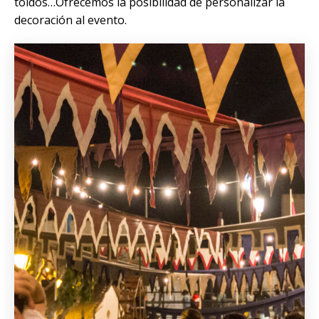
toldos…Ofrecemos la posibilidad de personalizar la
decoración al evento.