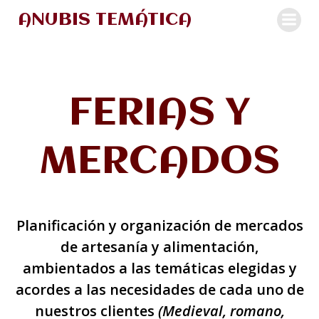
Saltar
ANUBIS TEMÁTICA
al
contenido
FERIAS Y
MERCADOS
Planificación y organización de mercados
de artesanía y alimentación,
ambientados a las temáticas elegidas y
acordes a las necesidades de cada uno de
nuestros clientes
(Medieval, romano,